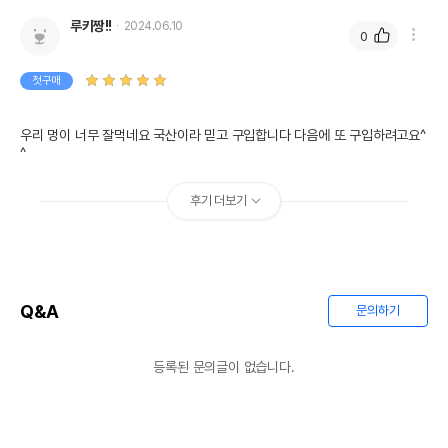
루키짱!!
2024.06.10
0
첫구매
우리 멍이 너무 잘먹네요 국산이라 믿고 구입합니다 다음에 또 구입하려고요^
^
후기 더보기
Q&A
문의하기
등록된 문의글이 없습니다.