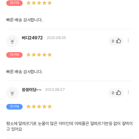
재구매
빠른 배송 감사합니다.
버디24972
2025.08.05
0
재구매
빠른 배송 감사합니다.
쏭쏭이당~~
2024.08.07
0
첫구매
평소에 알레르기로 눈물이 많은 아이인데 이제품은 알레르기반응 없이 잘먹이
고 있어요