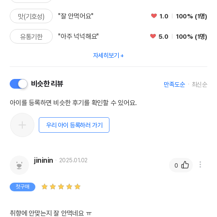
"잘 안먹어요"
1.0
100% (1명)
맛(기호성)
"아주 넉넉해요"
5.0
100% (1명)
유통기한
자세히보기
비슷한 리뷰
만족도순
최신순
아이를 등록하면 비슷한 후기를 확인할 수 있어요.
우리 아이 등록하러 가기
jininin
2025.01.02
0
첫구매
취향에 안맞는지 잘 안먹네요 ㅠ