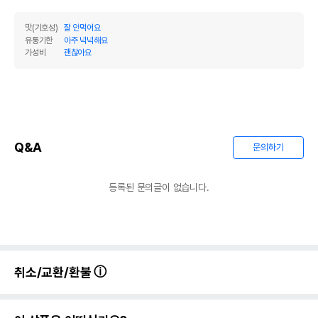
맛(기호성)
잘 안먹어요
유통기한
아주 넉넉해요
가성비
괜찮아요
Q&A
문의하기
등록된 문의글이 없습니다.
취소/교환/환불