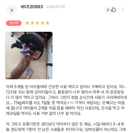
버디120893
2026.07.30
0
재구매
이제 5개월 된 아이들에게 건강한 사료 먹이고 싶어서 구매하고 있어요. 10~
12키로 되는 형제 강아지들이고, 활동량이 너무 많아서 하루 네 끼 권장량보
다 더 많이 먹이고 있어요. 그래서 그런지 정말 순식간에 사료가 사라져버리네
요... 11kg짜리를 사도 1달을 못 먹여요ㅜㅜ 가격이 부담되는 것 빼고는 마음
에 듭니다! 아이들이 2개월 처음 왔을 때부터 먹인 사료인데, 간식을 먹고 야
채과일을 먹어도 사료 거부 없이 너무 잘 먹어요. 

아 그리고 유통기한은 생각보다 넉넉하지 않은 듯 해요. 시킬 때마다 3~4개
월 정도밖에 기한이 안 남은 사료들로 주더라구요. 임박상품이 아닌데도 그래