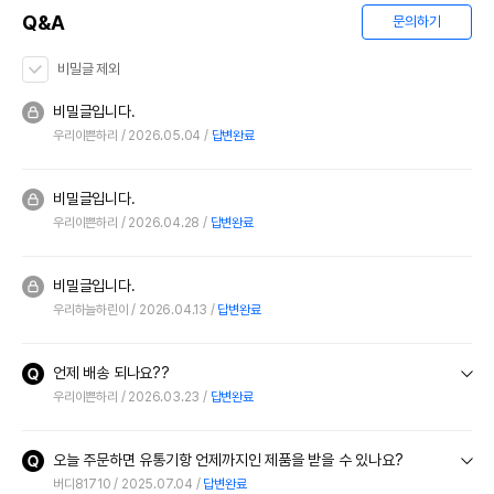
Q&A
문의하기
비밀글 제외
비밀글입니다.
우리이쁜하리
2026.05.04
답변완료
비밀글입니다.
우리이쁜하리
2026.04.28
답변완료
비밀글입니다.
우리하늘하린이
2026.04.13
답변완료
언제 배송 되나요??
우리이쁜하리
2026.03.23
답변완료
오늘 주문하면 유통기항 언제까지인 제품을 받을 수 있나요?
버디81710
2025.07.04
답변완료