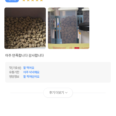
아주 만족합니다 감사합니다 
맛(기호성)
잘 먹어요
유통기한
아주 넉넉해요
영양정보
잘 적혀있어요
후기 더보기