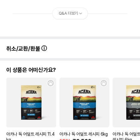
Q&A 더보기
취소/교환/환불
이 상품은 어떠신가요?
아카나 독 어덜트 레시피 11.4
아카나 독 어덜트 레시피 6kg
아카나 독 어덜
kg
레시피 6kg