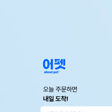
오늘 주문하면
내일 도착!