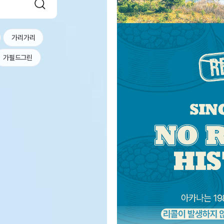
가리가리
가필드그린