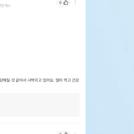
0
인 믹스
강해질 것 같아서 사먹이고 있어요. 많이 먹고 건강