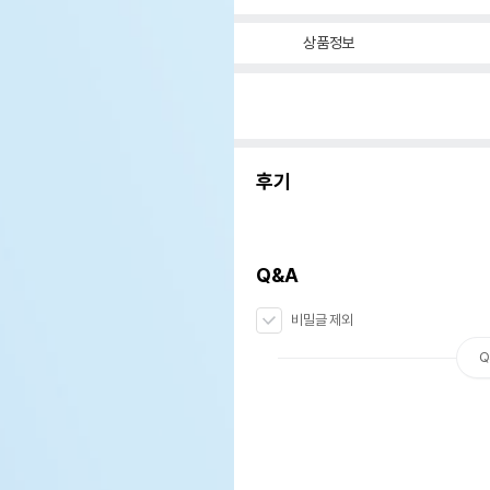
상품정보
후기
Q&A
비밀글 제외
Q