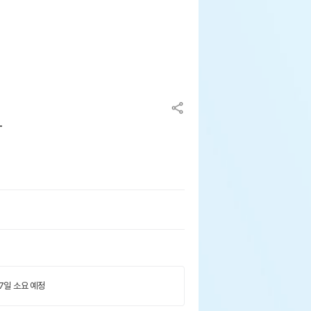
T
 7일 소요 예정