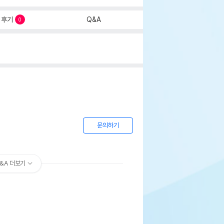
후기
Q&A
0
문의하기
&A 더보기