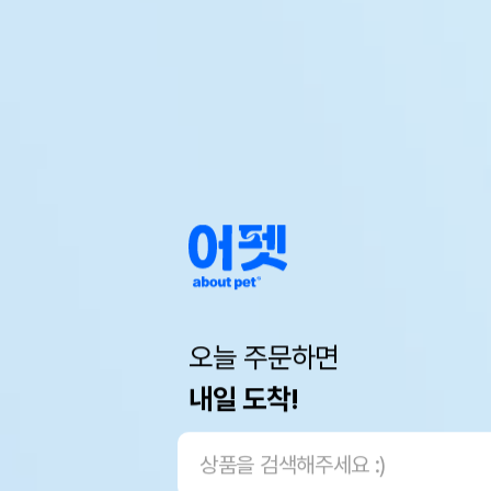
오늘 주문하면
내일 도착!