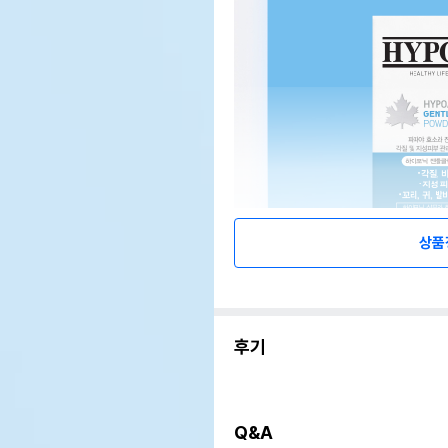
상품
후기
Q&A