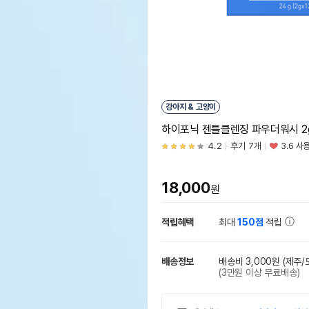
강아지 & 고양이
하이포닉 젠틀클렌징 파우더워시 2
4.2
후기 7개
3.6 사
18,000
원
적립혜택
최대
150점
적립
배송정보
배송비 3,000원
(제주/
(3만원 이상 무료배송)