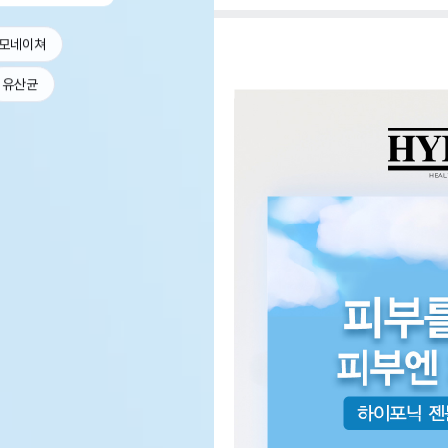
모네이쳐
유산균