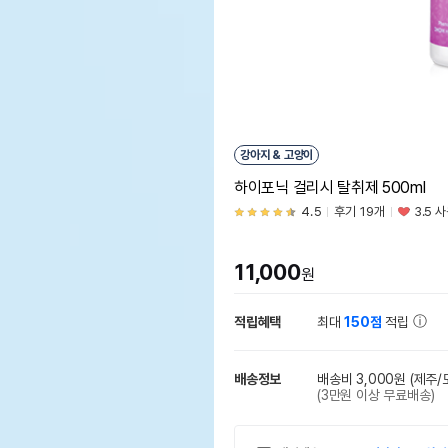
강아지 & 고양이
하이포닉 걸리시 탈취제 500ml
4.5
후기 19개
3.5 
11,000
원
적립혜택
최대
150점
적립
배송정보
배송비 3,000원
(제주/
(3만원 이상 무료배송)