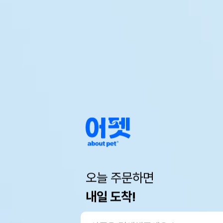
오늘 주문하면
내일 도착!