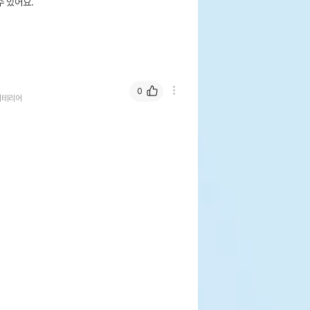
 있어요.
0
셔테리어