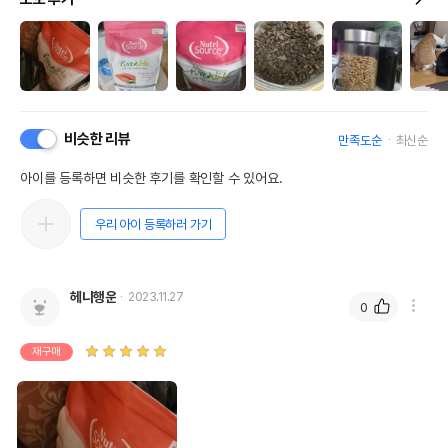
비슷한 리뷰
만족도순
최신순
아이를 등록하면 비슷한 후기를 확인할 수 있어요.
우리 아이 등록하러 가기
헤니행운
2023.11.27
0
재구매