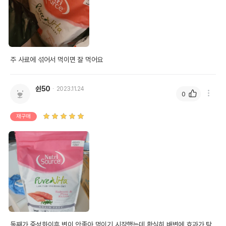
주 사료에 섞어서 먹이면 잘 먹어요
쉰50
2023.11.24
0
재구매
둘째가 중성화이후 변이 안좋아 먹이기 시작했는데 확실히 배변에 효과가 탁