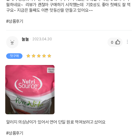
월하네요~  리뷰가 괜찮아 구매하기 시작했는데  기호성도 좋아 첫째도 잘 먹
구요~ 지금은 둘째도 이쁜 맛동산을 만들고 있어요~~

#상품후기
눌눌
2023.04.30
0
첫구매
알러지 의심냥이가 있어서 연어 단일 원료 먹여보려고 샀어요

#상품후기