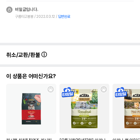
비밀글입니다.
구름타고봉봉
2022.03.12
답변완료
취소/교환/환불
이 상품은 어떠신가요?