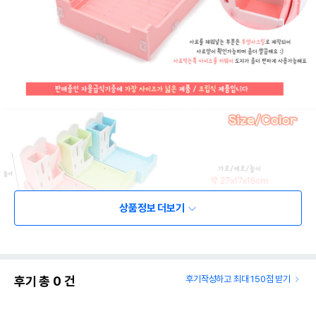
상품정보 더보기
후기 총
0
건
후기작성하고 최대 150점 받기