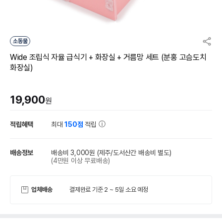
소동물
Wide 조립식 자율 급식기 + 화장실 + 거름망 세트 (분홍 고슴도치
화장실)
19,900
원
적립혜택
최대
150점
적립
배송정보
배송비 3,000원
(제주/도서산간 배송비 별도)
(4만원 이상 무료배송)
업체배송
결제완료 기준 2 ~ 5일 소요 예정