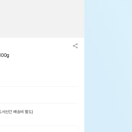
00g
도서산간 배송비 별도)