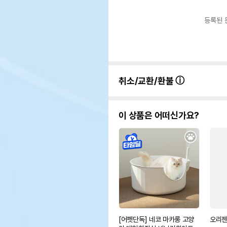
등록된 
취소/교환/환불
이 상품은 어떠신가요?
[어펫단독] 네코 마카롱 고양
오리젠