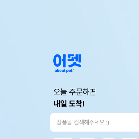
오늘 주문하면
내일 도착!