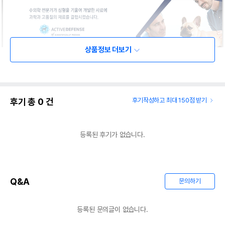
상품정보 더보기
후기 총
0
건
후기작성하고 최대 150점 받기
등록된 후기가 없습니다.
Q&A
문의하기
등록된 문의글이 없습니다.