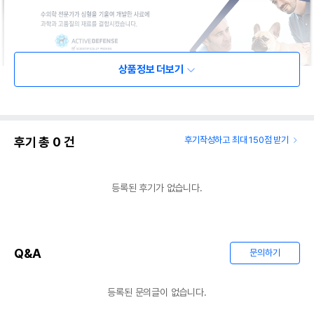
상품정보 더보기
후기 총
0
건
후기작성하고 최대 150점 받기
등록된 후기가 없습니다.
Q&A
문의하기
등록된 문의글이 없습니다.