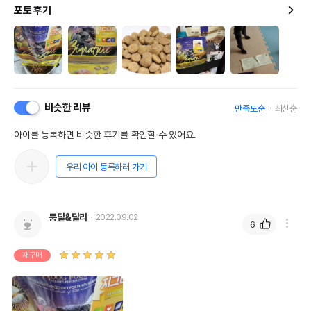
포토 후기
비슷한 리뷰
만족도순
최신순
아이를 등록하면 비슷한 후기를 확인할 수 있어요.
우리 아이 등록하러 가기
둥달&달리
2022.09.02
6
재구매