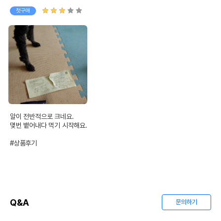
첫구매
알이 전반적으로 크네요.

몇번 뱉어내다 먹기 시작해요.

#상품후기
Q&A
문의하기