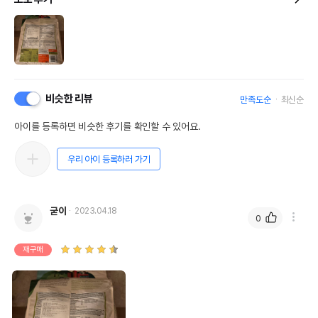
비슷한 리뷰
만족도순
최신순
아이를 등록하면 비슷한 후기를 확인할 수 있어요.
우리 아이 등록하러 가기
굳이
2023.04.18
0
재구매