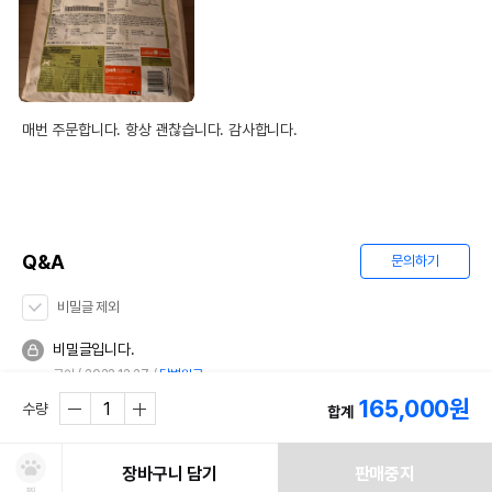
매번 주문합니다. 항상 괜찮습니다. 감사합니다.
Q&A
문의하기
비밀글 제외
비밀글입니다.
굳이
2022.12.27
답변완료
165,000
원
수량
합계
장바구니 담기
판매중지
찜