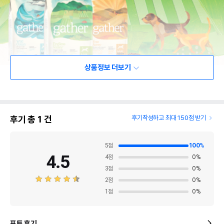
상품정보 더보기
후기 총
1
건
후기작성하고 최대 150점 받기
5
점
100
%
4.5
4
점
0
%
3
점
0
%
2
점
0
%
1
점
0
%
포토 후기