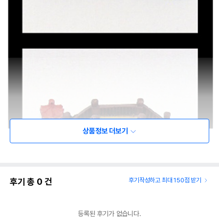
상품정보 더보기
후기 총
0
건
후기작성하고 최대 150점 받기
등록된 후기가 없습니다.