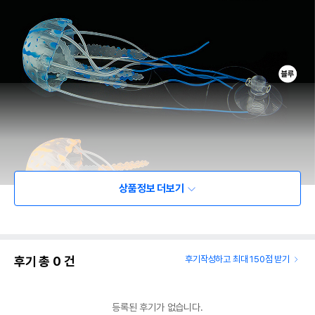
상품정보 더보기
후기 총
0
건
후기작성하고 최대 150점 받기
등록된 후기가 없습니다.