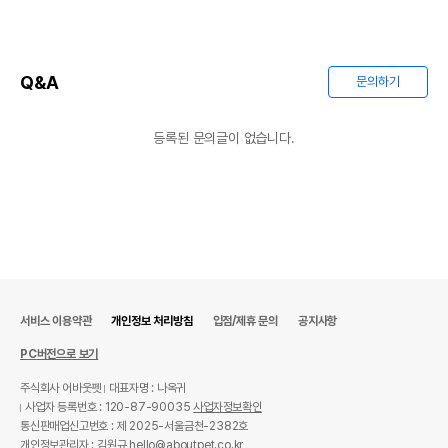
Q&A
문의하기
등록된 문의글이 없습니다.
서비스 이용약관
개인정보 처리방침
입점/제휴 문의
공지사항
PC버전으로 보기
주식회사 어바웃펫
대표자명 : 나옥귀
사업자 등록번호 : 120-87-90035
사업자정보확인
통신판매업신고번호 : 제 2025-서울금천-2382호
개인정보관리자 : 김원규 hello@aboutpet.co.kr