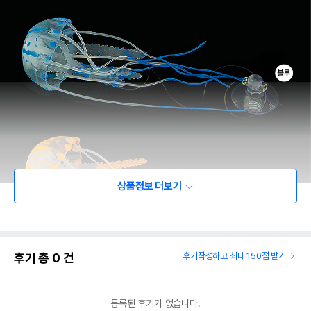
상품정보 더보기
후기 총
0
건
후기작성하고 최대 150점 받기
등록된 후기가 없습니다.