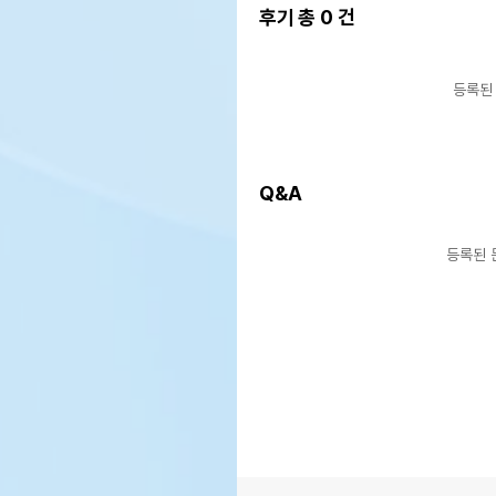
후기 총
0
건
등록된
Q&A
등록된 