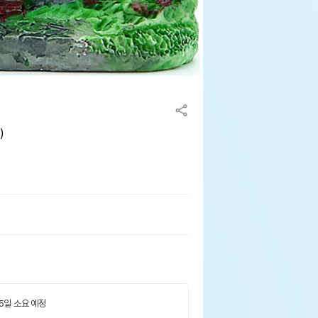
)
 5일 소요 예정