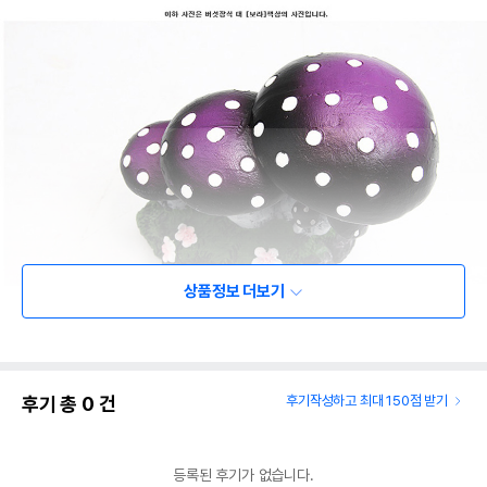
상품정보 더보기
후기 총
0
건
후기작성하고 최대 150점 받기
등록된 후기가 없습니다.