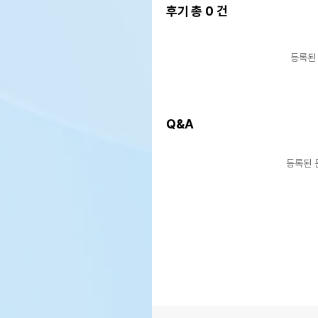
후기 총
0
건
등록된
Q&A
등록된 