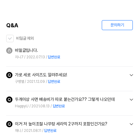
Q&A
문의하기
비밀글 제외
비밀글입니다.
지니7
2022.07.13
답변완료
가로 세로 사이즈도 알려주세요!
구뱅별
2021.12.09
답변완료
두개이상 사면 배송비가 따로 붙는건가요?? 그렇게 나오던데
HappyU
2021.08.13
답변완료
이거 저 높이조절 나무랑 세라믹 2구까지 포함인건가요?
채니
2021.08.11
답변완료