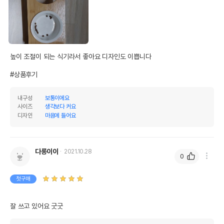
높이 조절이 되는 식기라서 좋아요 디자인도 이쁩니다

#상품후기
내구성
보통이에요
사이즈
생각보다 커요
디자인
마음에 들어요
다롱이이
2021.10.28
0
첫구매