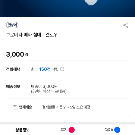
관상어
그로비타 베타 침대 - 옐로우
3,000
원
적립혜택
최대
150점
적립
배송정보
배송비 3,000원
(3만원 이상 무료배송)
업체배송
결제완료 기준 2 ~ 5일 소요 예정
상품정보
후기
Q&A
0
0