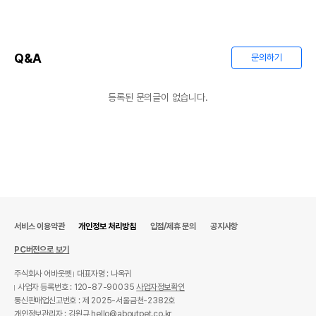
Q&A
문의하기
등록된 문의글이 없습니다.
서비스 이용약관
개인정보 처리방침
입점/제휴 문의
공지사항
PC버전으로 보기
주식회사 어바웃펫
대표자명 : 나옥귀
사업자 등록번호 : 120-87-90035
사업자정보확인
통신판매업신고번호 : 제 2025-서울금천-2382호
개인정보관리자 : 김원규 hello@aboutpet.co.kr