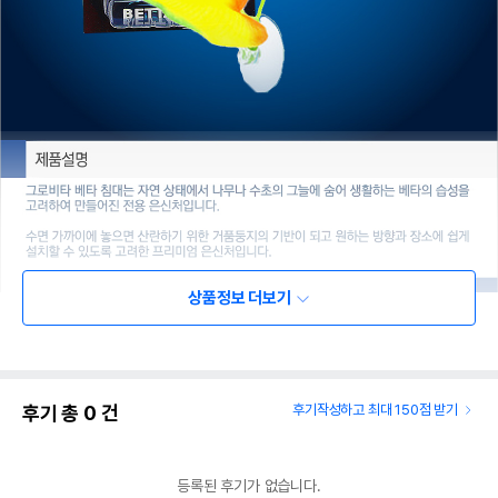
상품정보 더보기
후기 총
0
건
후기작성하고 최대 150점 받기
등록된 후기가 없습니다.