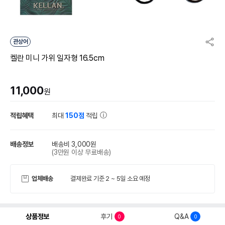
관상어
켈란 미니 가위 일자형 16.5cm
11,000
원
적립혜택
최대
150점
적립
배송정보
배송비 3,000원
(3만원 이상 무료배송)
업체배송
결제완료 기준 2 ~ 5일 소요 예정
상품정보
후기
Q&A
0
0