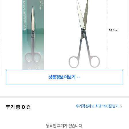
상품정보 더보기
후기 총
0
건
후기작성하고 최대 150점 받기
등록된 후기가 없습니다.