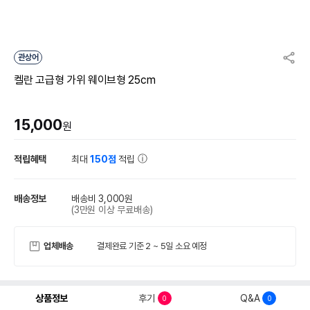
관상어
켈란 고급형 가위 웨이브형 25cm
15,000
원
적립혜택
최대
150점
적립
배송정보
배송비 3,000원
(3만원 이상 무료배송)
업체배송
결제완료 기준 2 ~ 5일 소요 예정
상품정보
후기
Q&A
0
0