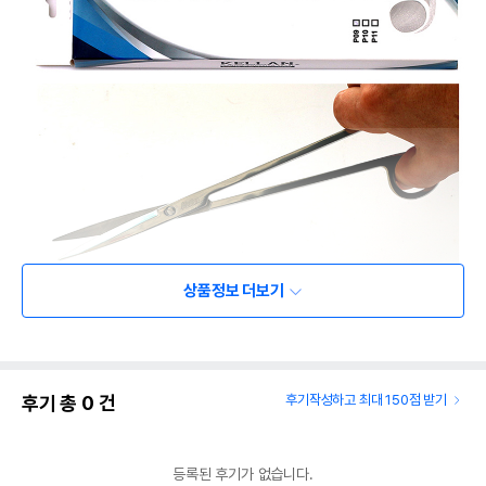
상품정보 더보기
후기 총
0
건
후기작성하고 최대 150점 받기
등록된 후기가 없습니다.