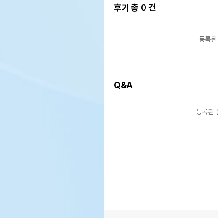
후기 총
0
건
등록된
Q&A
등록된 