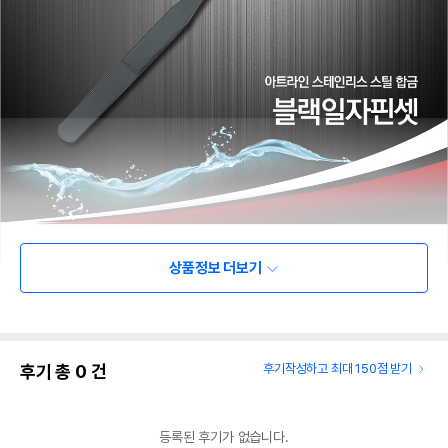
상품정보 더보기
후기 총
0
건
후기작성하고 최대 150점 받기
등록된 후기가 없습니다.