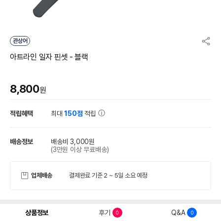
관상어
아트라인 일자 핀셋 - 블랙
8,800
원
적립혜택
최대
150점
적립
배송정보
배송비 3,000원
(3만원 이상 무료배송)
업체배송
결제완료 기준 2 ~ 5일 소요 예정
상품정보
후기
Q&A
0
0