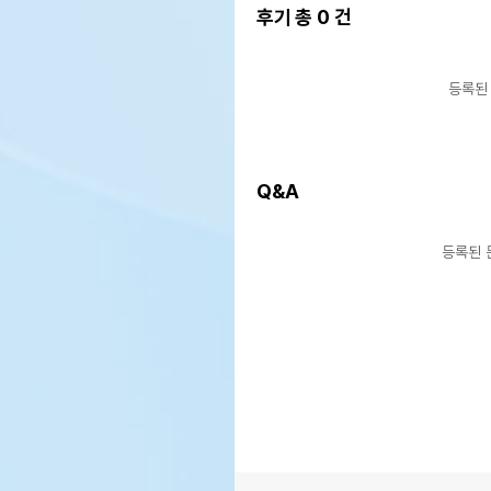
후기 총
0
건
등록된
Q&A
등록된 