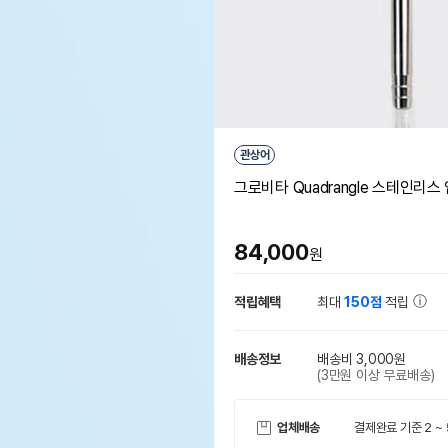
관상어
그로비타 Quadrangle 스테인리스
84,000
원
적립혜택
최대
150점
적립
배송정보
배송비 3,000원
(3만원 이상 무료배송)
업체배송
결제완료 기준 2 ~