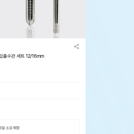
 입출수관 세트 12/16mm
 5일 소요 예정