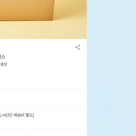
박스
사용성
도서산간 배송비 별도)