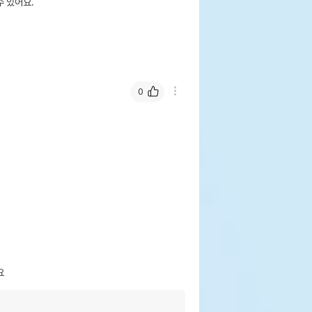
 있어요.
0
요