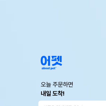
오늘 주문하면
내일 도착!