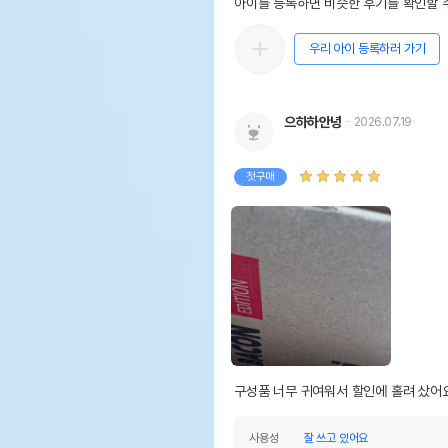
아이를 등록하면 비슷한 후기를 확인할 수
우리 아이 등록하러 가기
으하하안녕
2026.07.19
첫구매
구성품 너무 귀여워서 할인에 홀려 샀어
사용성
잘 쓰고 있어요