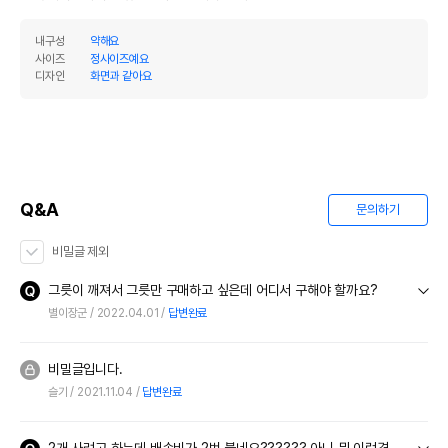
내구성
약해요
사이즈
정사이즈예요
디자인
화면과 같아요
Q&A
문의하기
비밀글 제외
그릇이 깨져서 그릇만 구매하고 싶은데 어디서 구해야 할까요?
별이장군
2022.04.01
답변완료
비밀글입니다.
슬기
2021.11.04
답변완료