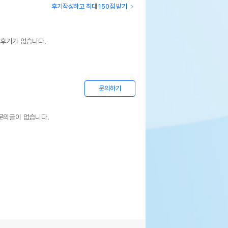
후기작성하고 최대 150점 받기
상세설명 참조
 후기가 없습니다.
기한이 최소 2026.12.05이거나 그 이후인
이 출고됩니다.
 상품명에 유통기한 명시된 경우, 해당
기한을 따릅니다.
문의하기
문의글이 없습니다.