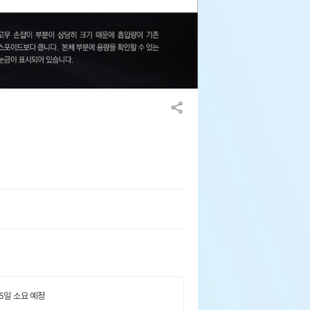
 5일 소요 예정