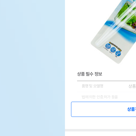
상품 필수 정보
품명 및 모델명
상품
법에 의한 인증,허가 등을
상품
받았음을 확인할수 있는 경우
그에 대한 사항
상품
제조국 또는 원산지
상품
제조자,수입품의 경우
상품
수입자를 함께 표기