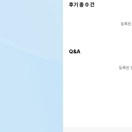
후기 총
0
건
AS책임자와 전화번호 또는
상품
소비자상담 관련 전화번호
등록된
유통
상품
유통기한
단,
유통
Q&A
등록된 