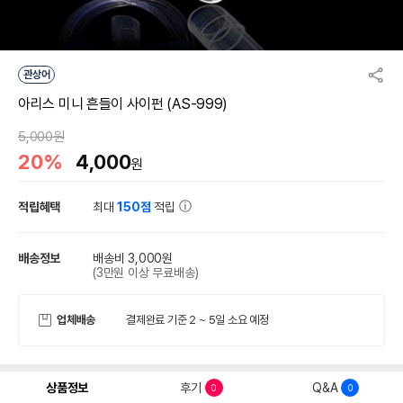
관상어
아리스 미니 흔들이 사이펀 (AS-999)
5,000원
20%
4,000
원
적립혜택
최대
150점
적립
배송정보
배송비 3,000원
(3만원 이상 무료배송)
업체배송
결제완료 기준 2 ~ 5일 소요 예정
상품정보
후기
Q&A
0
0