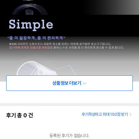
상품정보 더보기
후기 총
0
건
후기작성하고 최대 150점 받기
등록된 후기가 없습니다.