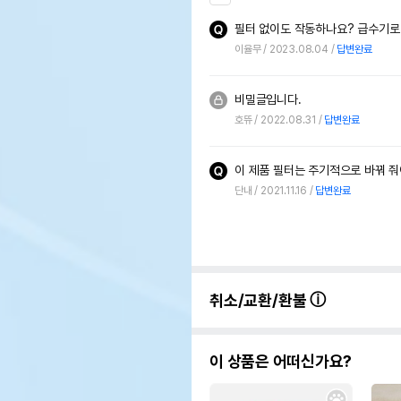
필터 없이도 작동하나요? 급수기로
이율무
2023.08.04
답변완료
비밀글입니다.
호뜌
2022.08.31
답변완료
단내
2021.11.16
답변완료
취소/교환/환불
이 상품은 어떠신가요?