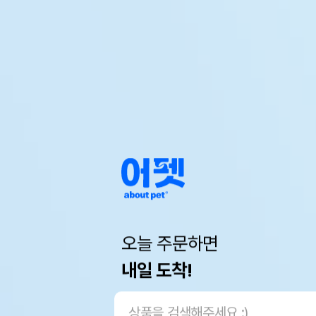
오늘 주문하면
내일 도착!