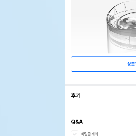
상품
후기
Q&A
비밀글 제외