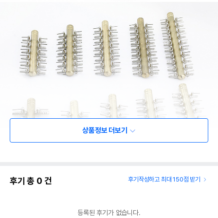
상품정보 더보기
상품 필수 정보
후기 총
0
건
후기작성하고 최대 150점 받기
품명 및 모델명
상품상세설명 참조
법에 의한 인증,허가 등을
상품상세설명 참조
받았음을 확인할수 있는
등록된 후기가 없습니다.
경우 그에 대한 사항