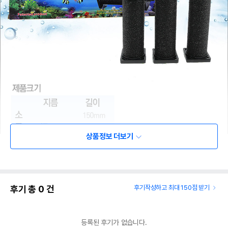
상품정보 더보기
후기 총
0
건
후기작성하고 최대 150점 받기
등록된 후기가 없습니다.