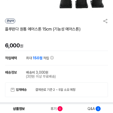
관상어
플루완다 원통 에어스톤 15cm (기능성 에어스톤)
6,000
원
적립혜택
최대
150점
적립
배송정보
배송비 3,000원
(3만원 이상 무료배송)
업체배송
결제완료 기준 2 ~ 5일 소요 예정
상품정보
후기
Q&A
0
0