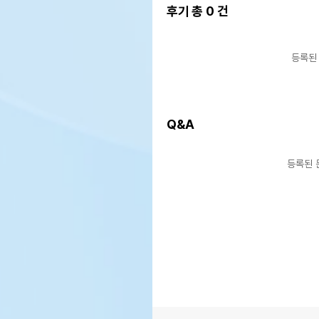
후기 총
0
건
등록된
Q&A
등록된 