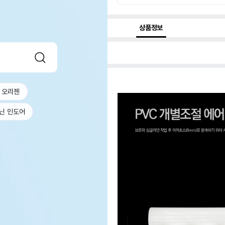
상품정보
오리젠
닌 인도어