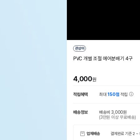
관상어
PVC 개별 조절 에어분배기 4구
4,000
원
적립혜택
최대
150점
적립
배송정보
배송비 3,000원
(3만원 이상 무료배송)
업체배송
결제완료 기준 2 ~