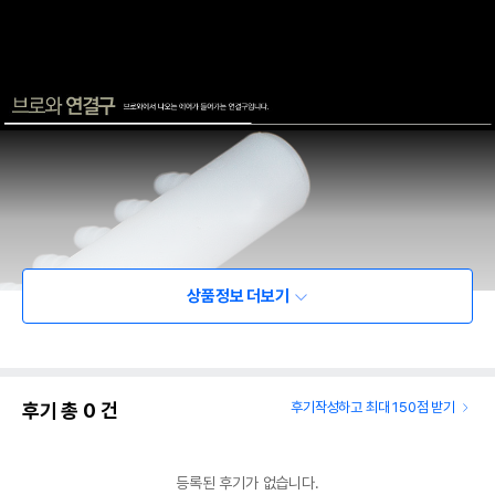
상품정보 더보기
후기 총
0
건
후기작성하고 최대 150점 받기
등록된 후기가 없습니다.