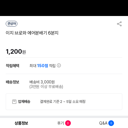
관상어
이지 브로와 에어분배기 6분지
1,200
원
적립혜택
최대
150점
적립
배송정보
배송비 3,000원
(3만원 이상 무료배송)
업체배송
결제완료 기준 2 ~ 5일 소요 예정
상품정보
후기
Q&A
0
0