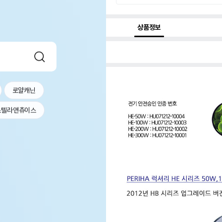
상품정보
로얄캐닌
스텔라앤츄이스