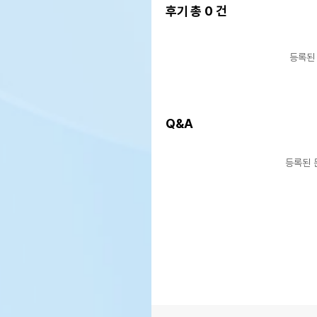
후기 총
0
건
등록된
Q&A
등록된 