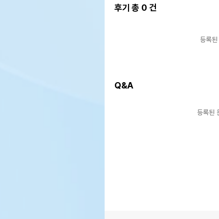
후기 총
0
건
등록된
Q&A
등록된 