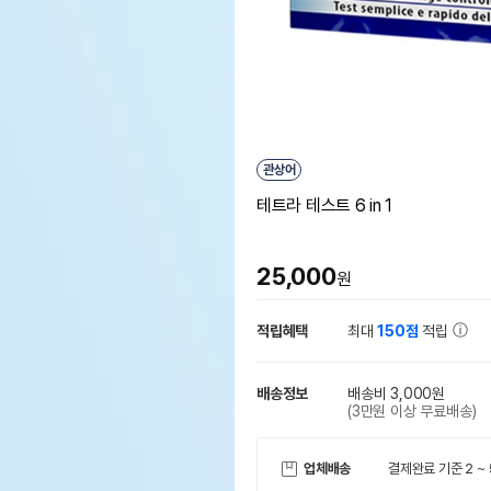
관상어
테트라 테스트 6 in 1
25,000
원
적립혜택
최대
150점
적립
배송정보
배송비 3,000원
(3만원 이상 무료배송)
업체배송
결제완료 기준 2 ~