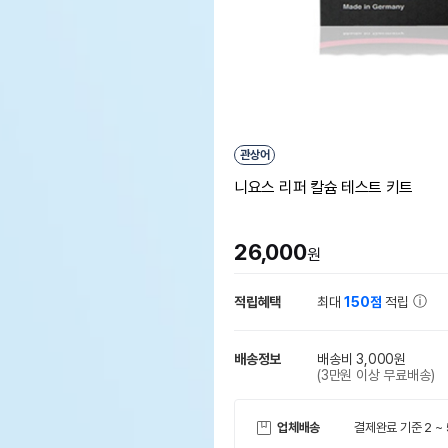
관상어
니요스 리퍼 칼슘 테스트 키트
26,000
원
적립혜택
최대
150점
적립
배송정보
배송비 3,000원
(3만원 이상 무료배송)
업체배송
결제완료 기준 2 ~