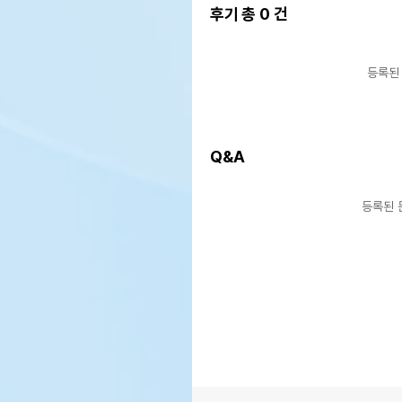
후기 총
0
건
등록된
Q&A
등록된 