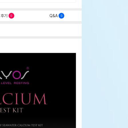
후기
Q&A
0
0