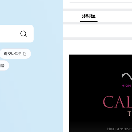
상품정보
레오나드로 캔
서블