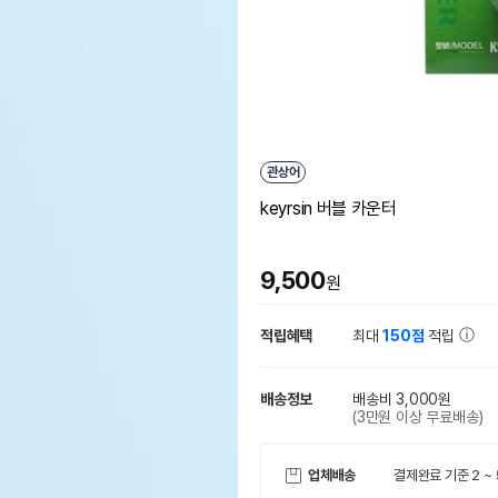
관상어
keyrsin 버블 카운터
9,500
원
적립혜택
최대
150점
적립
배송정보
배송비 3,000원
(3만원 이상 무료배송)
업체배송
결제완료 기준 2 ~