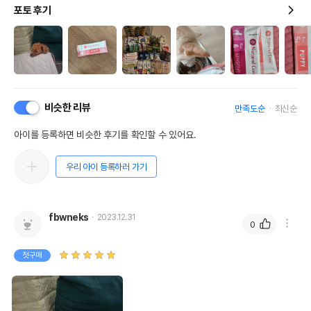
포토 후기
비슷한 리뷰
만족도순
최신순
아이를 등록하면 비슷한 후기를 확인할 수 있어요.
우리 아이 등록하러 가기
fbwneks
2023.12.31
0
첫구매