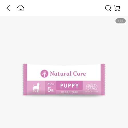
1
/
4