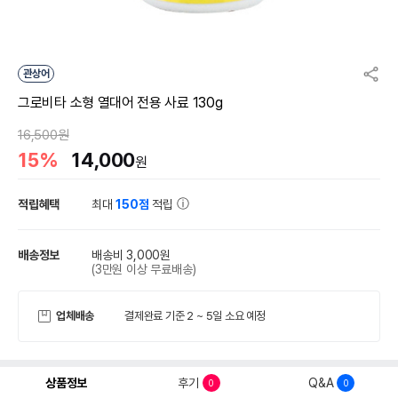
관상어
그로비타 소형 열대어 전용 사료 130g
16,500원
15%
14,000
원
적립혜택
최대
150점
적립
배송정보
배송비 3,000원
(3만원 이상 무료배송)
업체배송
결제완료 기준 2 ~ 5일 소요 예정
상품정보
후기
Q&A
0
0