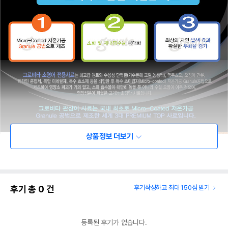
상품정보 더보기
후기 총
0
건
후기작성하고 최대 150점 받기
등록된 후기가 없습니다.