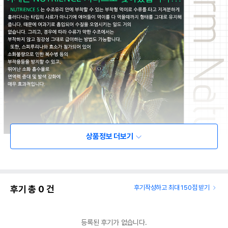
상품정보 더보기
후기 총
0
건
후기작성하고 최대 150점 받기
등록된 후기가 없습니다.