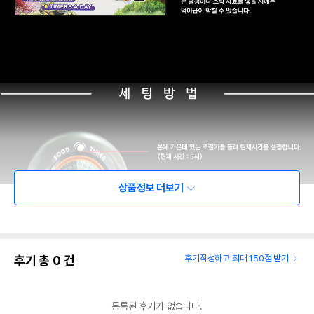
상품정보 더보기
후기 총
0
건
후기작성하고 최대 150점 받기
등록된 후기가 없습니다.