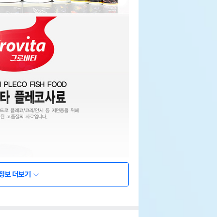
정보 더보기