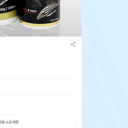
 5일 소요 예정