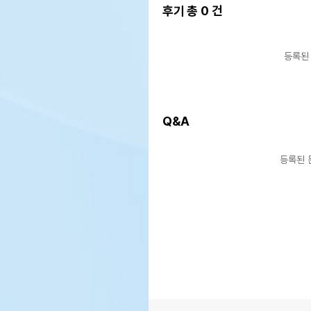
후기 총
0
건
등록된
Q&A
등록된 