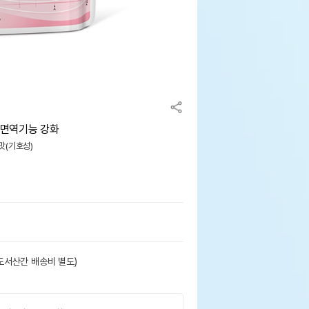
g 면역기능 강화
 맛(기호성)
도서산간 배송비 별도)