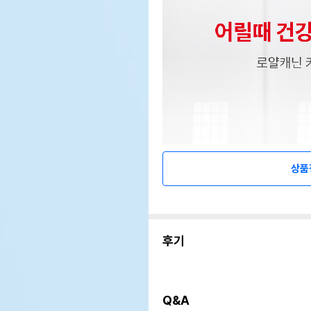
상품
후기
Q&A