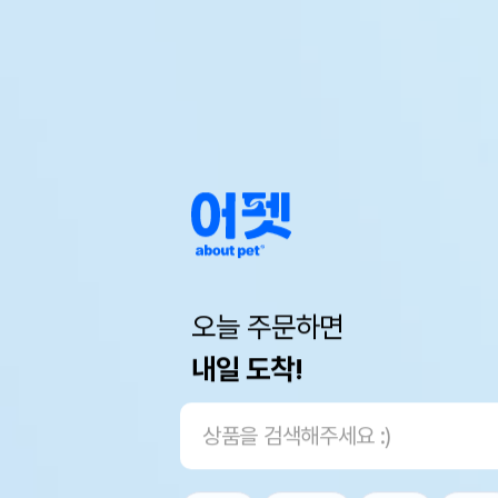
오늘 주문하면
내일 도착!