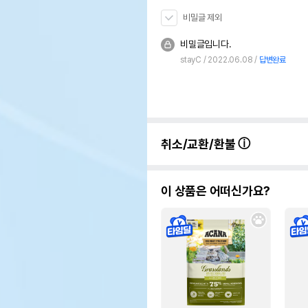
비밀글 제외
비밀글입니다.
stayC
2022.06.08
답변완료
취소/교환/환불
이 상품은 어떠신가요?