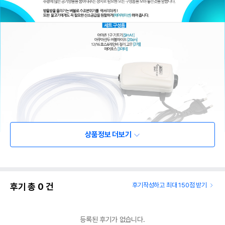
상품정보 더보기
후기 총
0
건
후기작성하고 최대 150점 받기
상품 필수 정보
등록된 후기가 없습니다.
품명 및 모델명
상품상세설명 참조