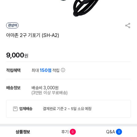
관상어
아마존 2구 기포기 (SH-A2)
9,000
원
적립혜택
최대
150점
적립
배송정보
배송비 3,000원
(3만원 이상 무료배송)
업체배송
결제완료 기준 2 ~ 5일 소요 예정
상품정보
후기
Q&A
0
0