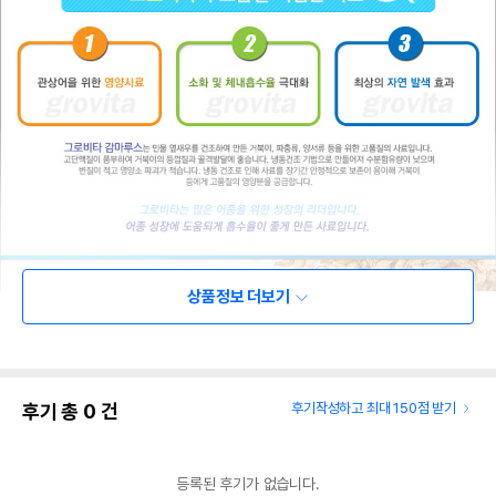
상품정보 더보기
후기 총
0
건
후기작성하고 최대 150점 받기
등록된 후기가 없습니다.