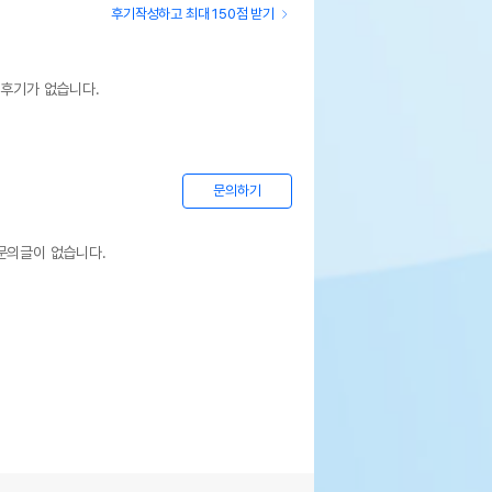
후기작성하고 최대 150점 받기
 후기가 없습니다.
상세설명 참조
문의하기
상세설명 참조
문의글이 없습니다.
상세설명 참조
상세설명 참조
상세설명 참조
기한이 최소 2026.12.04이거나 그 이후인
이 출고됩니다.
 상품명에 유통기한 명시된 경우, 해당
기한을 따릅니다.