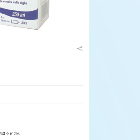
 5일 소요 예정