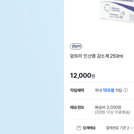
관상어
암트라 인산염 감소제 250ml
12,000
원
적립혜택
최대
150점
적립
배송정보
배송비 3,000원
(3만원 이상 무료배송)
업체배송
결제완료 기준 2 ~